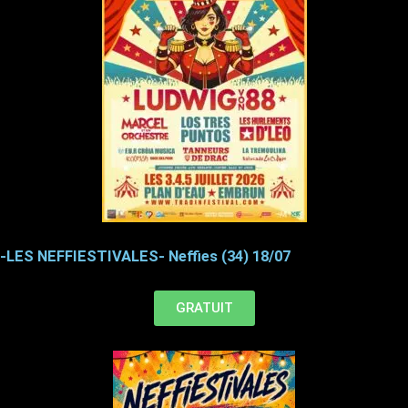
-LES NEFFIESTIVALES- Neffies (34) 18/07
GRATUIT