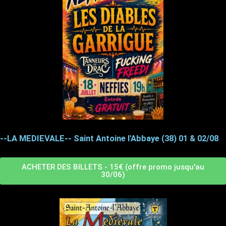
--LA MEDIEVALE-- Saint Antoine l'Abbaye (38) 01 & 02/08
ACHETER DES BILLETS - 15€ (offre promo jusqu'au
30/06)