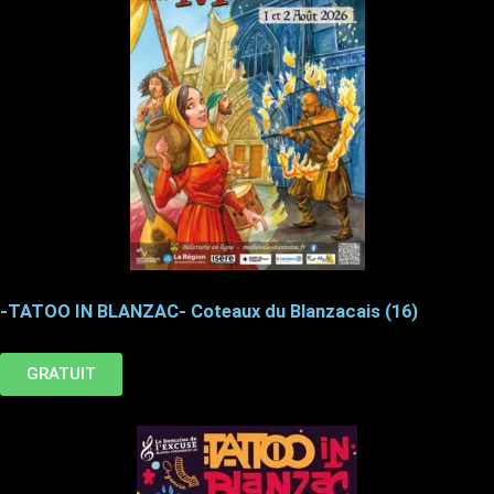
-TATOO IN BLANZAC- Coteaux du Blanzacais (16)
GRATUIT