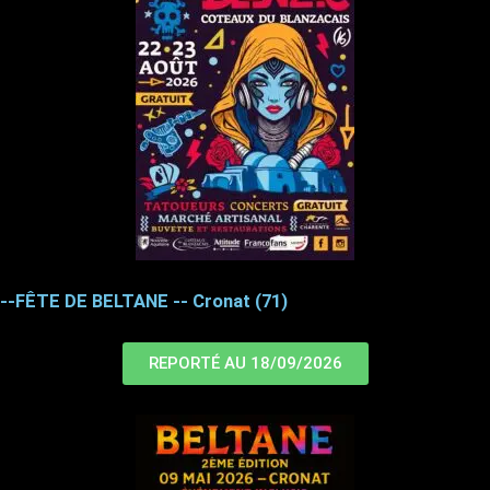
--FÊTE DE BELTANE -- Cronat (71)
REPORTÉ AU 18/09/2026